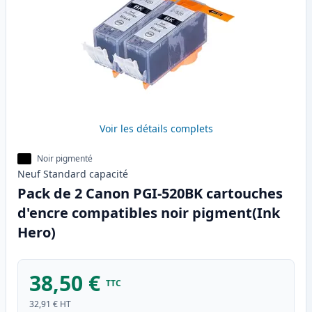
Voir les détails complets
Noir pigmenté
Neuf
Standard
capacité
Pack de 2 Canon PGI-520BK cartouches
d'encre compatibles noir pigment(Ink
Hero)
38,50 €
TTC
32,91 €
HT