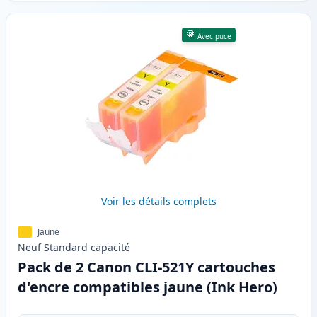
Avec puce
Voir les détails complets
Jaune
Neuf
Standard
capacité
Pack de 2 Canon CLI-521Y cartouches
d'encre compatibles jaune (Ink Hero)