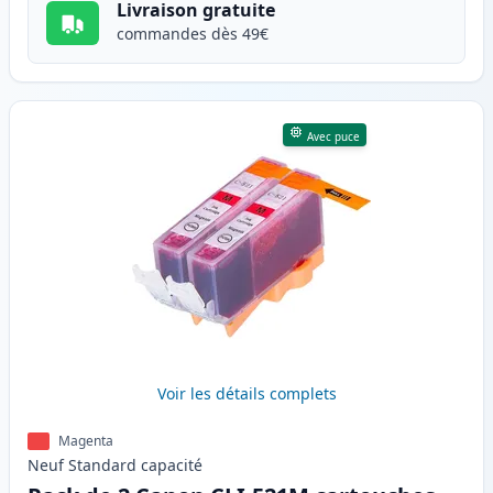
Livraison gratuite
commandes dès 49€
Avec puce
Voir les détails complets
Magenta
Neuf
Standard
capacité