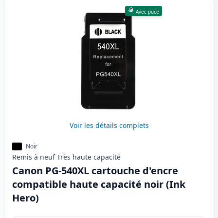
Avec puce
Voir les détails complets
Noir
Remis à neuf
Très haute
capacité
Canon PG-540XL cartouche d'encre
compatible haute capacité noir (Ink
Hero)