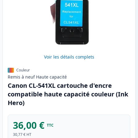
Voir les détails complets
Couleur
Remis à neuf
Haute
capacité
Canon CL-541XL cartouche d'encre
compatible haute capacité couleur (Ink
Hero)
36,00 €
TTC
30,77 €
HT