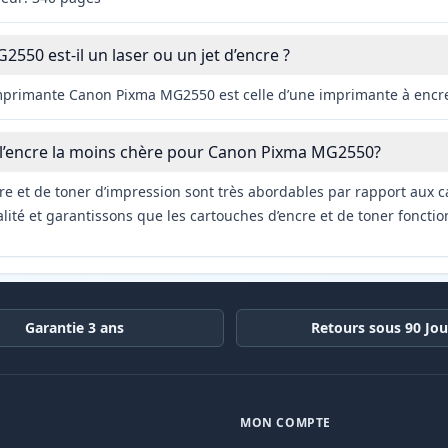
550 est-il un laser ou un jet d’encre ?
imprimante Canon Pixma MG2550 est celle d’une imprimante à encr
 l’encre la moins chère pour Canon Pixma MG2550?
re et de toner d’impression sont très abordables par rapport aux c
ité et garantissons que les cartouches d’encre et de toner fonctio
Garantie 3 ans
Retours sous 90 Jou
MON COMPTE