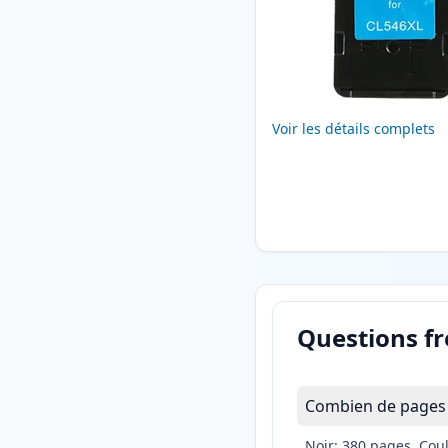
Voir les détails complets
Questions f
Combien de pages 
Noir: 380 pages, Cou