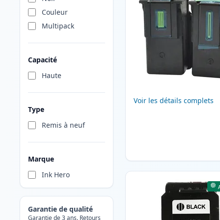
Couleur
Multipack
Capacité
Haute
Voir les détails complets
Type
Remis à neuf
Marque
Ink Hero
Garantie de qualité
Garantie de 3 ans. Retours