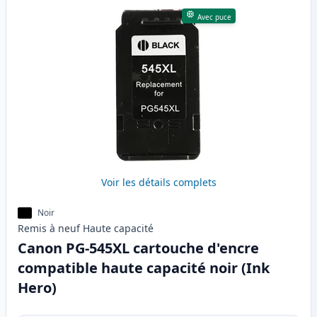
Avec puce
Voir les détails complets
Noir
Remis à neuf
Haute
capacité
Canon PG-545XL cartouche d'encre
compatible haute capacité noir (Ink
Hero)