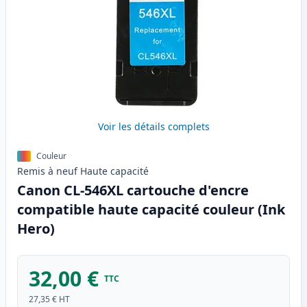
Voir les détails complets
Couleur
Remis à neuf
Haute
capacité
Canon CL-546XL cartouche d'encre
compatible haute capacité couleur (Ink
Hero)
32,00 €
TTC
27,35 €
HT