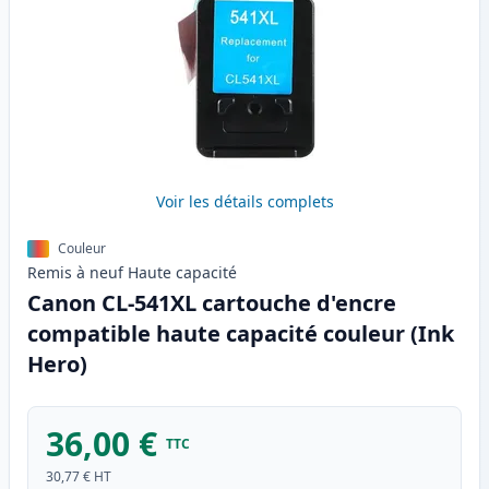
Voir les détails complets
Couleur
Remis à neuf
Haute
capacité
Canon CL-541XL cartouche d'encre
compatible haute capacité couleur (Ink
Hero)
36,00 €
TTC
30,77 €
HT