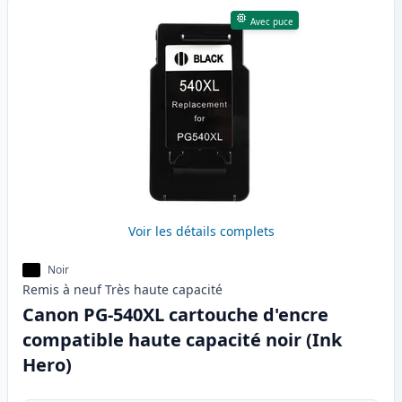
Avec puce
Voir les détails complets
Noir
Remis à neuf
Très haute
capacité
Canon PG-540XL cartouche d'encre
compatible haute capacité noir (Ink
Hero)