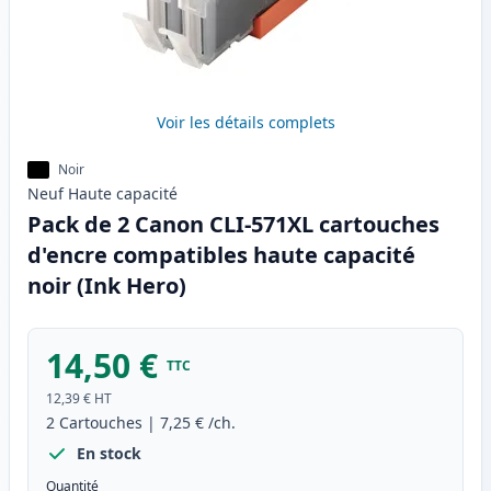
Voir les détails complets
Noir
Neuf
Haute
capacité
Pack de 2 Canon CLI-571XL cartouches
d'encre compatibles haute capacité
noir (Ink Hero)
14,50 €
TTC
12,39 €
HT
2
Cartouches
|
7,25 €
/ch.
En stock
Quantité