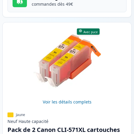
commandes dès 49€
Avec puce
Voir les détails complets
Jaune
Neuf
Haute
capacité
Pack de 2 Canon CLI-571XL cartouches