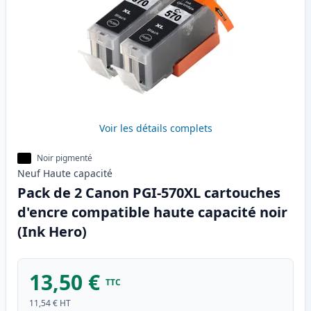
Voir les détails complets
Noir pigmenté
Neuf
Haute
capacité
Pack de 2 Canon PGI-570XL cartouches
d'encre compatible haute capacité noir
(Ink Hero)
13,50 €
TTC
11,54 €
HT