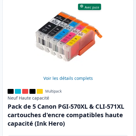
Avec puce
Voir les détails complets
Multipack
Neuf
Haute
capacité
Pack de 5 Canon PGI-570XL & CLI-571XL
cartouches d'encre compatibles haute
capacité (Ink Hero)