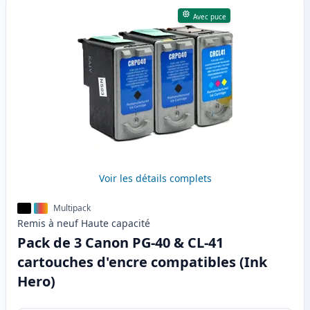
Avec puce
Voir les détails complets
Multipack
Remis à neuf
Haute
capacité
Pack de 3 Canon PG-40 & CL-41
cartouches d'encre compatibles (Ink
Hero)