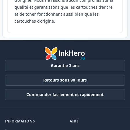
d’origine. Nous ne faisons aucun compromis sur la
qualité et garantissons que les cartouches d’encre
et de toner fonctionnent aussi bien que les
cartouches d’origine.
Garantie 3 ans
Retours sous 90 Jours
Commander facilement et rapidement
INFORMATIONS
AIDE