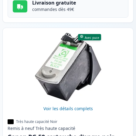
Livraison gratuite
commandes dès 49€
Avec puce
Voir les détails complets
Très haute capacité Noir
Remis à neuf
Très haute
capacité