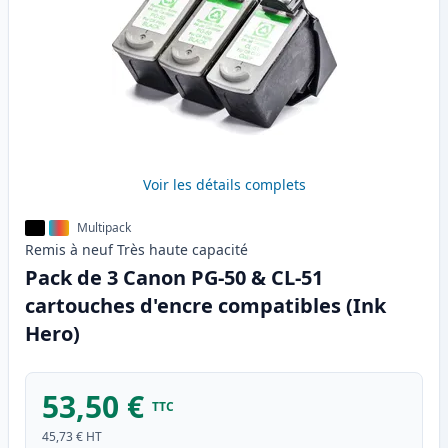
Voir les détails complets
Multipack
Remis à neuf
Très haute
capacité
Pack de 3 Canon PG-50 & CL-51
cartouches d'encre compatibles (Ink
Hero)
53,50 €
TTC
45,73 €
HT