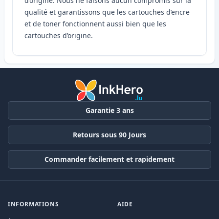
d’origine. Nous ne faisons aucun compromis sur la
qualité et garantissons que les cartouches d’encre
et de toner fonctionnent aussi bien que les
cartouches d’origine.
Garantie 3 ans
Retours sous 90 Jours
Commander facilement et rapidement
INFORMATIONS
AIDE