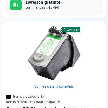
Livraison gratuite
commandes dès 49€
Avec puce
Voir les détails complets
Très haute capacité Noir
Remis à neuf
Très haute
capacité