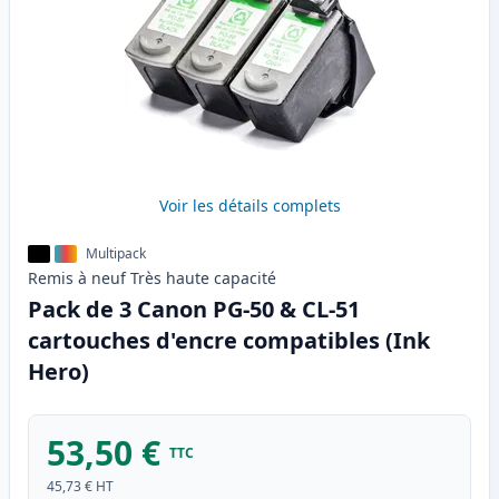
Voir les détails complets
Multipack
Remis à neuf
Très haute
capacité
Pack de 3 Canon PG-50 & CL-51
cartouches d'encre compatibles (Ink
Hero)
53,50 €
TTC
45,73 €
HT