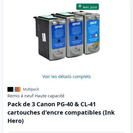
Avec puce
Voir les détails complets
Multipack
Remis à neuf
Haute
capacité
Pack de 3 Canon PG-40 & CL-41
cartouches d'encre compatibles (Ink
Hero)