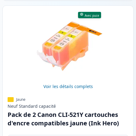
Avec puce
Voir les détails complets
Jaune
Neuf
Standard
capacité
Pack de 2 Canon CLI-521Y cartouches
d'encre compatibles jaune (Ink Hero)