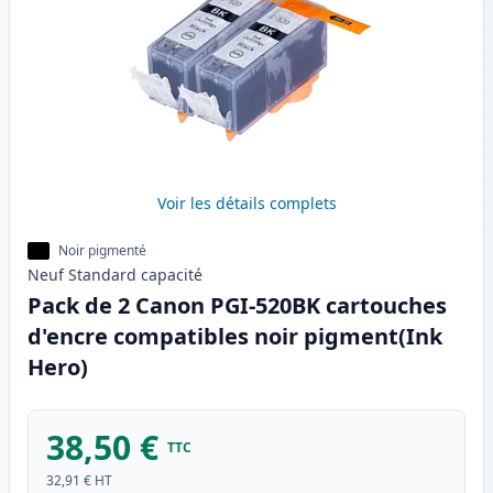
Voir les détails complets
Noir pigmenté
Neuf
Standard
capacité
Pack de 2 Canon PGI-520BK cartouches
d'encre compatibles noir pigment(Ink
Hero)
38,50 €
TTC
32,91 €
HT