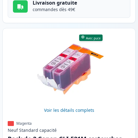
Livraison gratuite
commandes dès 49€
Avec puce
Voir les détails complets
Magenta
Neuf
Standard
capacité