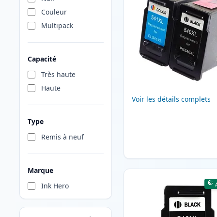
Couleur
Multipack
Capacité
Très haute
Haute
Voir les détails complets
Type
Remis à neuf
Marque
Ink Hero