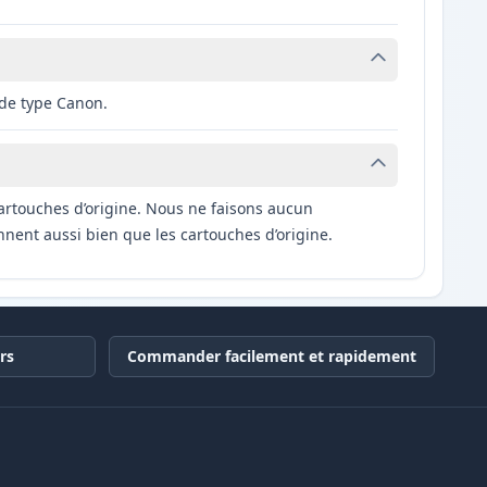
 de type Canon.
artouches d’origine. Nous ne faisons aucun
nnent aussi bien que les cartouches d’origine.
rs
Commander facilement et rapidement