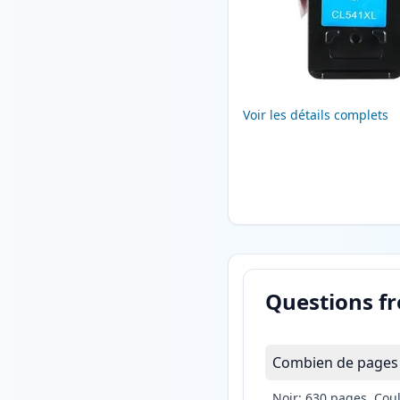
Voir les détails complets
Questions f
Combien de pages 
Noir: 630 pages, Cou