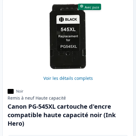
Avec puce
Voir les détails complets
Noir
Remis à neuf
Haute
capacité
Canon PG-545XL cartouche d'encre
compatible haute capacité noir (Ink
Hero)