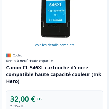
Voir les détails complets
Couleur
Remis à neuf
Haute
capacité
Canon CL-546XL cartouche d'encre
compatible haute capacité couleur (Ink
Hero)
32,00 €
TTC
27,35 €
HT