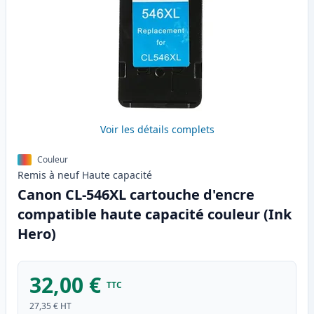
Voir les détails complets
Couleur
Remis à neuf
Haute
capacité
Canon CL-546XL cartouche d'encre
compatible haute capacité couleur (Ink
Hero)
32,00 €
TTC
27,35 €
HT