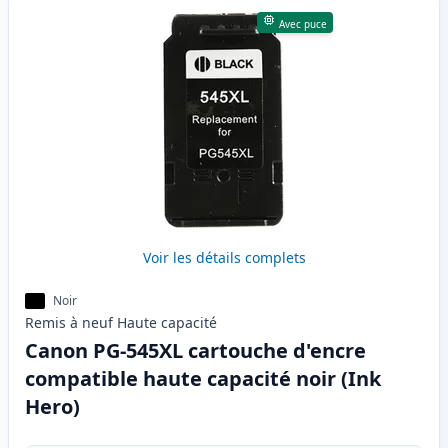
Avec puce
Voir les détails complets
Noir
Remis à neuf
Haute
capacité
Canon PG-545XL cartouche d'encre
compatible haute capacité noir (Ink
Hero)