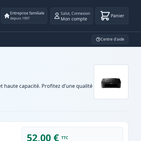
Entreprise familiale
Salut
,
Connexion
Panier
Mon compte
depuis 1997
Centre d'aide
haute capacité. Profitez d’une qualité
52,00 €
TTC