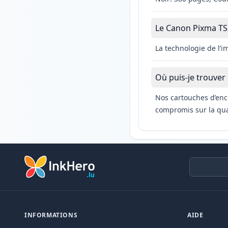
Le Canon Pixma TS31
La technologie de l’
Où puis-je trouver
Nos cartouches d’enc
compromis sur la qual
INFORMATIONS
AIDE