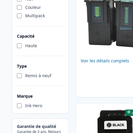
Couleur
Multipack
Capacité
Haute
Voir les détails complets
Type
Remis à neuf
Marque
Ink Hero
Garantie de qualité
Garantie de 3 ans. Retours