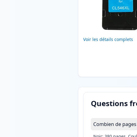
Voir les détails complets
Questions f
Combien de pages 
Noir: 380 pages, Cou