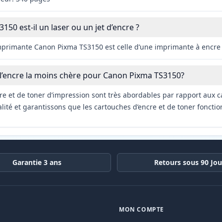
50 est-il un laser ou un jet d’encre ?
imprimante Canon Pixma TS3150 est celle d’une imprimante à encre
 l’encre la moins chère pour Canon Pixma TS3150?
re et de toner d’impression sont très abordables par rapport aux c
ité et garantissons que les cartouches d’encre et de toner fonctio
Garantie 3 ans
Retours sous 90 Jou
MON COMPTE