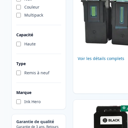
Couleur
Multipack
Capacité
Haute
Voir les détails complets
Type
Remis à neuf
Marque
Ink Hero
Garantie de qualité
Garantie de 3 ans. Retours