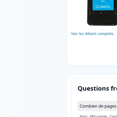
Voir les détails complets
Questions f
Combien de pages 
Noir: 380 pages, Cou