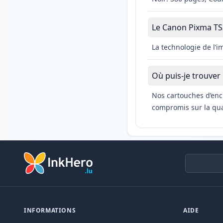
Le Canon Pixma TS33
La technologie de l’
Où puis-je trouver
Nos cartouches d’enc
compromis sur la qual
INFORMATIONS
AIDE