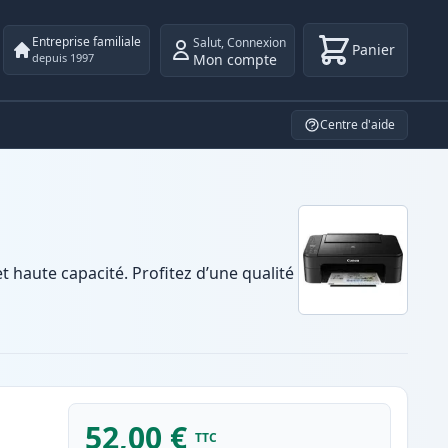
Entreprise familiale
Salut
,
Connexion
Panier
Mon compte
depuis 1997
Centre d'aide
haute capacité. Profitez d’une qualité
52,00 €
TTC