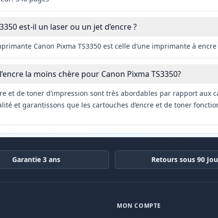
50 est-il un laser ou un jet d’encre ?
imprimante Canon Pixma TS3350 est celle d’une imprimante à encre
 l’encre la moins chère pour Canon Pixma TS3350?
re et de toner d’impression sont très abordables par rapport aux c
ité et garantissons que les cartouches d’encre et de toner fonctio
Garantie 3 ans
Retours sous 90 Jou
MON COMPTE