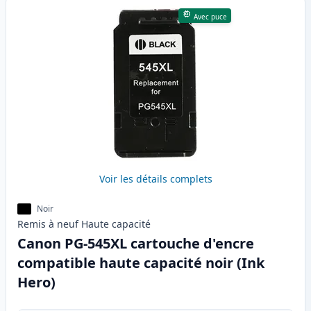
Avec puce
Voir les détails complets
Noir
Remis à neuf
Haute
capacité
Canon PG-545XL cartouche d'encre
compatible haute capacité noir (Ink
Hero)