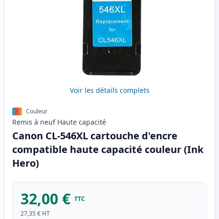
Voir les détails complets
Couleur
Remis à neuf
Haute
capacité
Canon CL-546XL cartouche d'encre
compatible haute capacité couleur (Ink
Hero)
32,00 €
TTC
27,35 €
HT