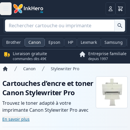
Panier
Connexio
Brother
Canon
Epson
HP
Lexmark
Samsung
Livraison gratuite
Entreprise familiale
commandes dès 49€
depuis 1997
Canon
Stylewriter Pro
Accueil
Cartouches d’encre et toner
Canon Stylewriter Pro
Trouvez le toner adapté à votre
imprimante Canon Stylewriter Pro avec
notre gamme de cartouches compatibles
En savoir plus
et haute capacité. Profitez d’une qualité