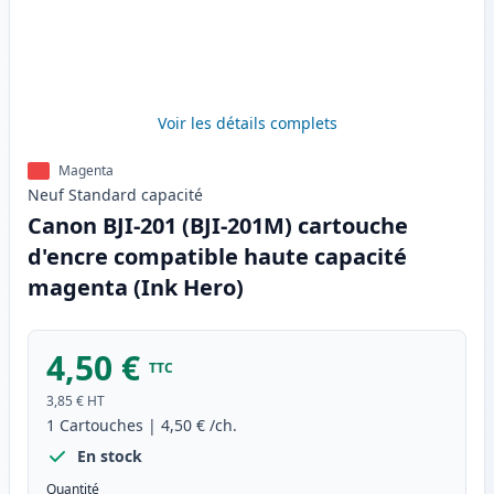
Voir les détails complets
Magenta
Neuf
Standard
capacité
Canon BJI-201 (BJI-201M) cartouche
d'encre compatible haute capacité
magenta (Ink Hero)
4,50 €
TTC
3,85 €
HT
1
Cartouches
|
4,50 €
/ch.
En stock
Quantité