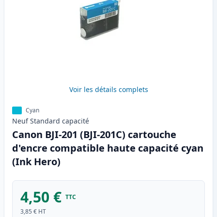
Voir les détails complets
Cyan
Neuf
Standard
capacité
Canon BJI-201 (BJI-201C) cartouche
d'encre compatible haute capacité cyan
(Ink Hero)
4,50 €
TTC
3,85 €
HT