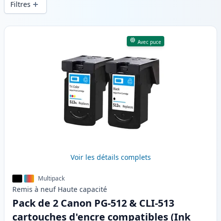
Filtres
Produits
Avec puce
Voir les détails complets
Multipack
Remis à neuf
Haute
capacité
Pack de 2 Canon PG-512 & CLI-513
cartouches d'encre compatibles (Ink