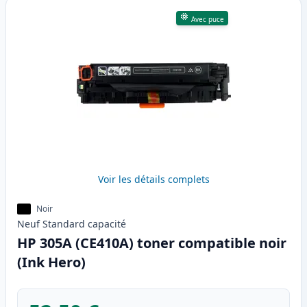
Avec puce
Voir les détails complets
Noir
Neuf
Standard
capacité
HP 305A (CE410A) toner compatible noir
(Ink Hero)