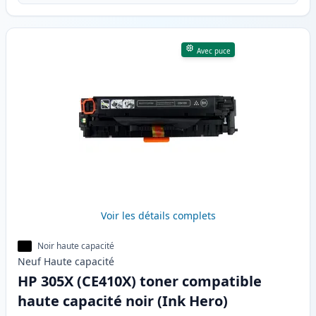
Avec puce
Voir les détails complets
Noir haute capacité
Neuf
Haute
capacité
HP 305X (CE410X) toner compatible
haute capacité noir (Ink Hero)