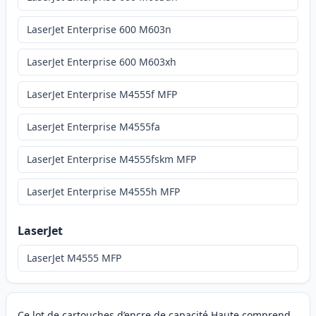
LaserJet Enterprise 600 M603n
LaserJet Enterprise 600 M603xh
LaserJet Enterprise M4555f MFP
LaserJet Enterprise M4555fa
LaserJet Enterprise M4555fskm MFP
LaserJet Enterprise M4555h MFP
LaserJet
LaserJet M4555 MFP
Ce lot de cartouches d’encre de capacité Haute comprend