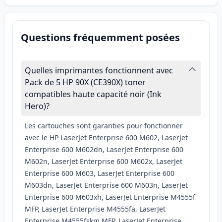
Questions fréquemment posées
Quelles imprimantes fonctionnent avec
Pack de 5 HP 90X (CE390X) toner
compatibles haute capacité noir (Ink
Hero)?
Les cartouches sont garanties pour fonctionner
avec le HP LaserJet Enterprise 600 M602, LaserJet
Enterprise 600 M602dn, LaserJet Enterprise 600
M602n, LaserJet Enterprise 600 M602x, LaserJet
Enterprise 600 M603, LaserJet Enterprise 600
M603dn, LaserJet Enterprise 600 M603n, LaserJet
Enterprise 600 M603xh, LaserJet Enterprise M4555f
MFP, LaserJet Enterprise M4555fa, LaserJet
Enterprise M4555fskm MFP, LaserJet Enterprise