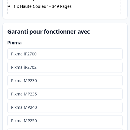
1
x
Haute Couleur
-
349
Pages
Garanti pour fonctionner avec
Pixma
Pixma iP2700
Pixma iP2702
Pixma MP230
Pixma MP235
Pixma MP240
Pixma MP250