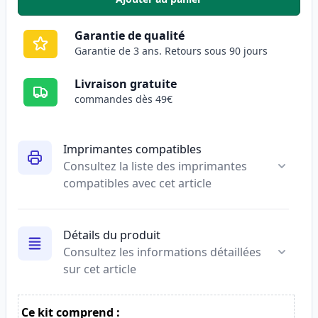
,
Canon CL-513 cartouche d'encre
Garantie de qualité
Garantie de 3 ans. Retours sous 90 jours
Livraison gratuite
commandes dès 49€
Imprimantes compatibles
Consultez la liste des imprimantes
compatibles avec cet article
Détails du produit
Consultez les informations détaillées
sur cet article
Ce kit comprend :