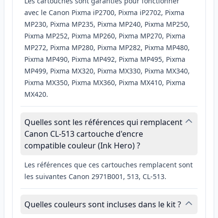
Les cartouches sont garanties pour fonctionner
avec le Canon Pixma iP2700, Pixma iP2702, Pixma
MP230, Pixma MP235, Pixma MP240, Pixma MP250,
Pixma MP252, Pixma MP260, Pixma MP270, Pixma
MP272, Pixma MP280, Pixma MP282, Pixma MP480,
Pixma MP490, Pixma MP492, Pixma MP495, Pixma
MP499, Pixma MX320, Pixma MX330, Pixma MX340,
Pixma MX350, Pixma MX360, Pixma MX410, Pixma
MX420.
Quelles sont les références qui remplacent
Canon CL-513 cartouche d'encre
compatible couleur (Ink Hero) ?
Les références que ces cartouches remplacent sont
les suivantes Canon 2971B001, 513, CL-513.
Quelles couleurs sont incluses dans le kit ?