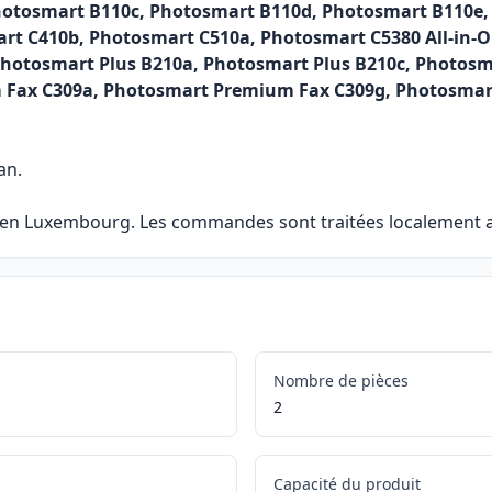
hotosmart B110c, Photosmart B110d, Photosmart B110e,
t C410b, Photosmart C510a, Photosmart C5380 All-in-O
 Photosmart Plus B210a, Photosmart Plus B210c, Photo
Fax C309a, Photosmart Premium Fax C309g, Photosmar
an.
e en Luxembourg. Les commandes sont traitées localement af
Nombre de pièces
2
Capacité du produit