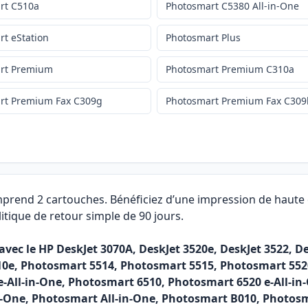
rt C510a
Photosmart C5380 All-in-One
t eStation
Photosmart Plus
rt Premium
Photosmart Premium C310a
rt Premium Fax C309g
Photosmart Premium Fax C309
mprend 2 cartouches. Bénéficiez d’une impression de haute 
itique de retour simple de 90 jours.
ec le HP DeskJet 3070A, DeskJet 3520e, DeskJet 3522, Desk
10e, Photosmart 5514, Photosmart 5515, Photosmart 5520 
e-All-in-One, Photosmart 6510, Photosmart 6520 e-All-in
in-One, Photosmart All-in-One, Photosmart B010, Photo