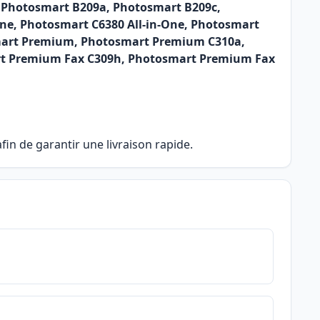
 Photosmart B209a, Photosmart B209c,
ne, Photosmart C6380 All-in-One, Photosmart
smart Premium, Photosmart Premium C310a,
t Premium Fax C309h, Photosmart Premium Fax
in de garantir une livraison rapide.