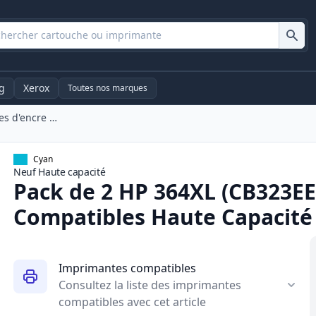
g
Xerox
Toutes nos marques
Pack De 2 HP 364XL (CB323EE) Cartouches d'encre Compatibles Haute Capacité Cyan (Ink Hero)
Cyan
Neuf
Haute
capacité
Pack de 2 HP 364XL (CB323EE
Compatibles Haute Capacité 
Imprimantes compatibles
Consultez la liste des imprimantes
compatibles avec cet article