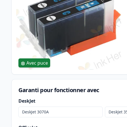
Avec puce
Garanti pour fonctionner avec
DeskJet
DeskJet 3070A
DeskJet 3