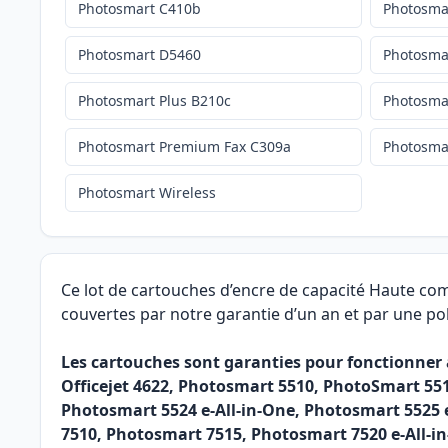
Photosmart C410b
Photosma
Photosmart D5460
Photosmar
Photosmart Plus B210c
Photosma
Photosmart Premium Fax C309a
Photosma
Photosmart Wireless
Ce lot de cartouches d’encre de capacité Haute co
couvertes par notre garantie d’un an et par une pol
Les cartouches sont garanties pour fonctionner av
Officejet 4622, Photosmart 5510, PhotoSmart 55
Photosmart 5524 e-All-in-One, Photosmart 5525 
7510, Photosmart 7515, Photosmart 7520 e-All-