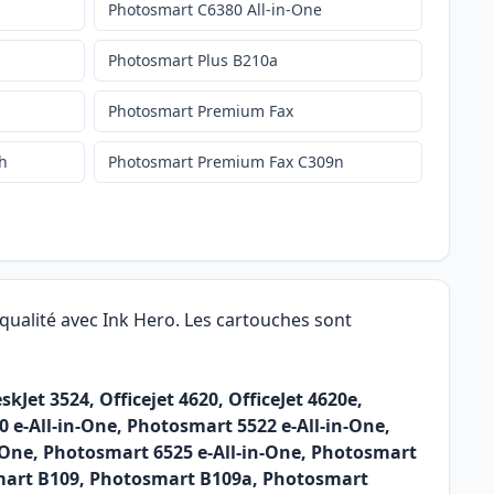
Photosmart C6380 All-in-One
Photosmart Plus B210a
Photosmart Premium Fax
h
Photosmart Premium Fax C309n
qualité avec Ink Hero. Les cartouches sont
Jet 3524, Officejet 4620, OfficeJet 4620e,
e-All-in-One, Photosmart 5522 e-All-in-One,
-One, Photosmart 6525 e-All-in-One, Photosmart
smart B109, Photosmart B109a, Photosmart