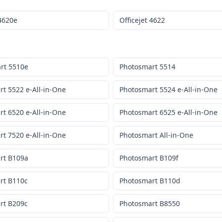
 4620e
Officejet 4622
rt 5510e
Photosmart 5514
t 5522 e-All-in-One
Photosmart 5524 e-All-in-One
t 6520 e-All-in-One
Photosmart 6525 e-All-in-One
t 7520 e-All-in-One
Photosmart All-in-One
rt B109a
Photosmart B109f
rt B110c
Photosmart B110d
rt B209c
Photosmart B8550