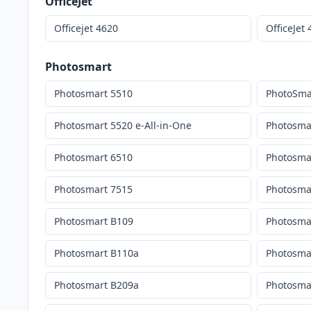
OfficeJet
Officejet 4620
OfficeJet
Photosmart
Photosmart 5510
PhotoSma
Photosmart 5520 e-All-in-One
Photosmar
Photosmart 6510
Photosmar
Photosmart 7515
Photosmar
Photosmart B109
Photosma
Photosmart B110a
Photosma
Photosmart B209a
Photosma