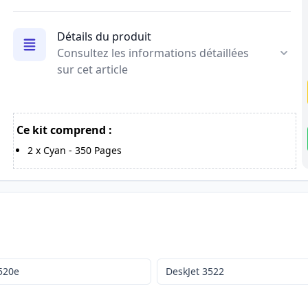
Détails du produit
Consultez les informations détaillées
sur cet article
Ce kit comprend :
2
x
Cyan
-
350
Pages
520e
DeskJet 3522