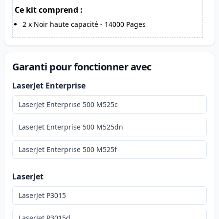
Ce kit comprend :
2
x
Noir haute capacité
-
14000
Pages
Garanti pour fonctionner avec
LaserJet Enterprise
LaserJet Enterprise 500 M525c
LaserJet Enterprise 500 M525dn
LaserJet Enterprise 500 M525f
LaserJet
LaserJet P3015
LaserJet P3015d