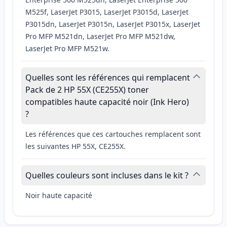
M525f, LaserJet P3015, LaserJet P3015d, LaserJet
P3015dn, LaserJet P3015n, LaserJet P3015x, LaserJet
Pro MFP M521dn, LaserJet Pro MFP M521dw,
LaserJet Pro MFP M521w.
Quelles sont les références qui remplacent
Pack de 2 HP 55X (CE255X) toner
compatibles haute capacité noir (Ink Hero)
?
Les références que ces cartouches remplacent sont
les suivantes HP 55X, CE255X.
Quelles couleurs sont incluses dans le kit ?
Noir haute capacité