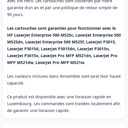
avec Ink Hero. Les cartouches sont couvertes par notre
garantie d’un an et par une politique de retour simple de
90 jours.
Les cartouches sont garanties pour fonctionner avec le
HP LaserJet Enterprise 500 M525c, LaserJet Enterprise 500
M525dn, LaserJet Enterprise 500 M525f, LaserJet P3015,
LaserJet P3015d, LaserJet P3015dn, LaserJet P3015n,
LaserJet P3015x, LaserJet Pro MFP M521dn, LaserJet Pro
MFP M521dw, LaserJet Pro MFP M521w.
Les couleurs incluses dans l’ensemble sont (are) Noir haute
capacité.
Ce produit est disponible avec une livraison rapide en
Luxembourg. Les commandes sont traitées localement afin
de garantir une livraison rapide.