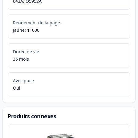
643A, Q5952A
Rendement de la page
Jaune: 11000
Durée de vie
36 mois
Avec puce
Oui
Produits connexes