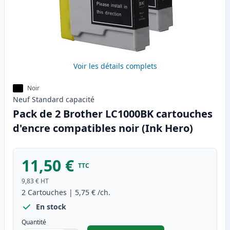
Voir les détails complets
Noir
Neuf
Standard
capacité
Pack de 2 Brother LC1000BK cartouches
d'encre compatibles noir (Ink Hero)
11,50 €
TTC
9,83 €
HT
2
Cartouches
|
5,75 €
/ch.
En stock
Quantité