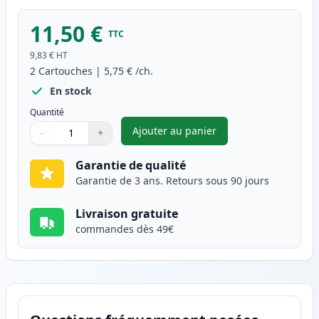
11,50 €
TTC
9,83 €
HT
2
Cartouches
|
5,75 €
/ch.
En stock
Quantité
Ajouter au panier
−
+
,
Pack de 2 Brother LC1000Y ca
Quantité
Utilisez les boutons pour ajuster
Quantité
:
1
Garantie de qualité
Garantie de 3 ans. Retours sous 90 jours
Livraison gratuite
commandes dès 49€