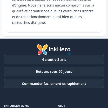
d’origine. Nous ne faisons aucun compromis sur la
qualité et garantissons que les cartouches d’encre
et de toner fonctionnent aussi bien que les
cartouches d’origine.
Garantie 3 ans
Retours sous 90 Jours
Commander facilement et rapidement
INFORMATIONS
AIDE