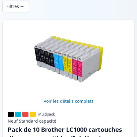
d’impression constante et d’une livraison
Filtres
rapide depuis un stock local en .
Produits
Voir les détails complets
Multipack
Neuf
Standard
capacité
Pack de 10 Brother LC1000 cartouches