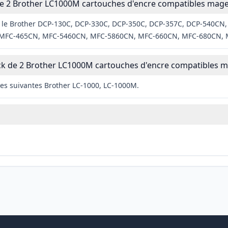
e 2 Brother LC1000M cartouches d'encre compatibles mage
ec le Brother DCP-130C, DCP-330C, DCP-350C, DCP-357C, DCP-540CN
, MFC-465CN, MFC-5460CN, MFC-5860CN, MFC-660CN, MFC-680CN,
ack de 2 Brother LC1000M cartouches d'encre compatibles m
les suivantes Brother LC-1000, LC-1000M.