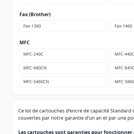
Fax (Brother)
Fax-1360
Fax-1460
MFC
MFC-240C
MFC-440
MFC-680CN
MFC-845
MFC-5460CN
MFC-586
Ce lot de cartouches d’encre de capacité Standard
couvertes par notre garantie d’un an et par une pol
Les cartouches sont garanties pour fonctionner