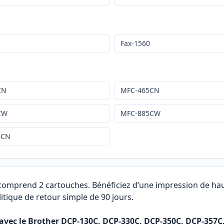
Fax-1560
CN
MFC-465CN
CW
MFC-885CW
0CN
 comprend 2 cartouches. Bénéficiez d’une impression de hau
itique de retour simple de 90 jours.
 avec le Brother DCP-130C, DCP-330C, DCP-350C, DCP-357