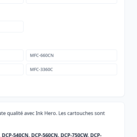
MFC-660CN
MFC-3360C
te qualité avec Ink Hero. Les cartouches sont
C, DCP-540CN, DCP-560CN, DCP-750CW, DCP-