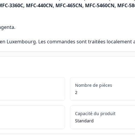
C, MFC-3360C, MFC-440CN, MFC-465CN, MFC-5460CN, MFC-
agenta.
e en Luxembourg. Les commandes sont traitées localement af
Nombre de pièces
2
Capacité du produit
Standard