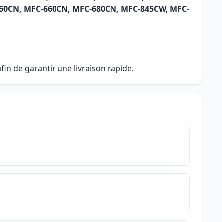
5860CN, MFC-660CN, MFC-680CN, MFC-845CW, MFC-
in de garantir une livraison rapide.