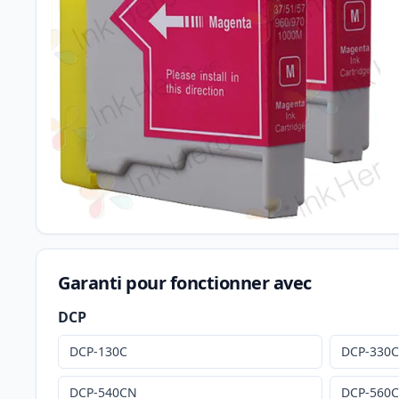
Garanti pour fonctionner avec
DCP
DCP-130C
DCP-330
DCP-540CN
DCP-560