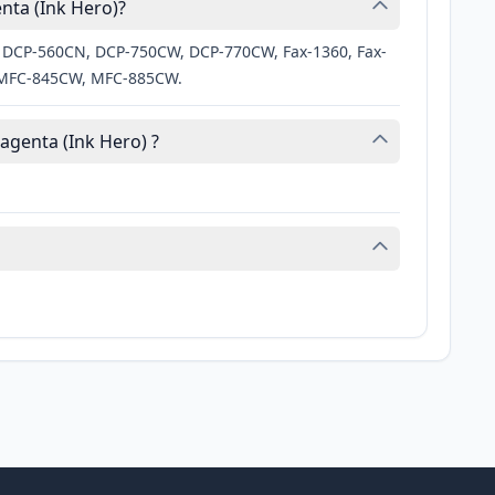
nta (Ink Hero)?
, DCP-560CN, DCP-750CW, DCP-770CW, Fax-1360, Fax-
 MFC-845CW, MFC-885CW.
agenta (Ink Hero) ?