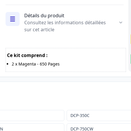
Détails du produit
Consultez les informations détaillées
sur cet article
Ce kit comprend :
2
x
Magenta
-
650
Pages
C
DCP-350C
CN
DCP-750CW