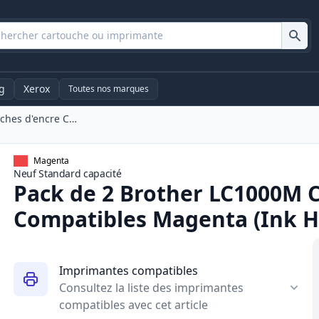
g
Xerox
Toutes nos marques
Pack De 2 Brother LC1000M Cartouches d'encre Compatibles Magenta (Ink Hero)
Magenta
Neuf
Standard
capacité
Pack de 2 Brother LC1000M 
Compatibles Magenta (Ink H
Imprimantes compatibles
Consultez la liste des imprimantes
compatibles avec cet article