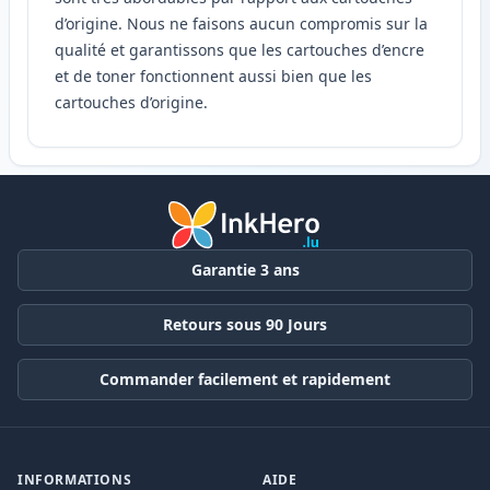
d’origine. Nous ne faisons aucun compromis sur la
qualité et garantissons que les cartouches d’encre
et de toner fonctionnent aussi bien que les
cartouches d’origine.
Garantie 3 ans
Retours sous 90 Jours
Commander facilement et rapidement
INFORMATIONS
AIDE