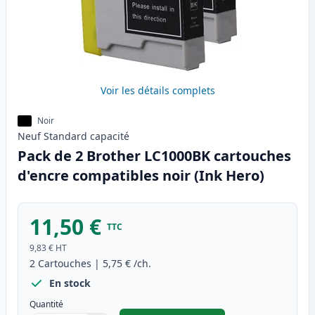
Voir les détails complets
Noir
Neuf
Standard
capacité
Pack de 2 Brother LC1000BK cartouches
d'encre compatibles noir (Ink Hero)
11,50 €
TTC
9,83 €
HT
2
Cartouches
|
5,75 €
/ch.
En stock
Quantité