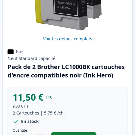
Voir les détails complets
Noir
Neuf
Standard
capacité
Pack de 2 Brother LC1000BK cartouches
d'encre compatibles noir (Ink Hero)
11,50 €
TTC
9,83 €
HT
2
Cartouches
|
5,75 €
/ch.
En stock
Quantité