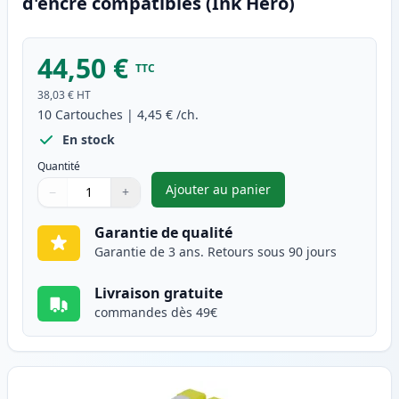
d'encre compatibles (Ink Hero)
44,50 €
TTC
38,03 €
HT
10
Cartouches
|
4,45 €
/ch.
En stock
Quantité
Ajouter au panier
−
+
,
Pack de 10 Brother LC1000 ca
Quantité
Utilisez les boutons pour ajuster
Quantité
:
1
Garantie de qualité
Garantie de 3 ans. Retours sous 90 jours
Livraison gratuite
commandes dès 49€