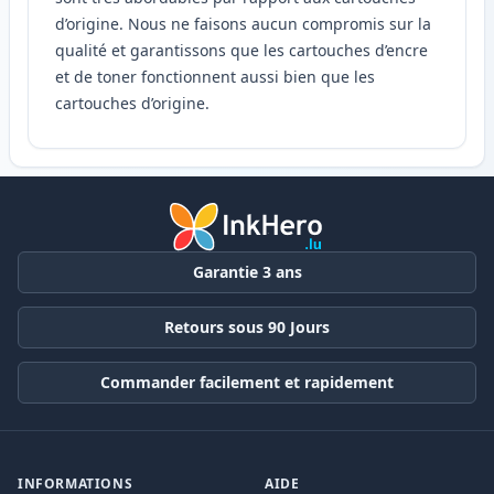
d’origine. Nous ne faisons aucun compromis sur la
qualité et garantissons que les cartouches d’encre
et de toner fonctionnent aussi bien que les
cartouches d’origine.
Garantie 3 ans
Retours sous 90 Jours
Commander facilement et rapidement
INFORMATIONS
AIDE