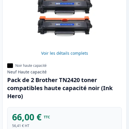
Voir les détails complets
Noir haute capacité
Neuf
Haute
capacité
Pack de 2 Brother TN2420 toner
compatibles haute capacité noir (Ink
Hero)
66,00 €
TTC
56,41 €
HT