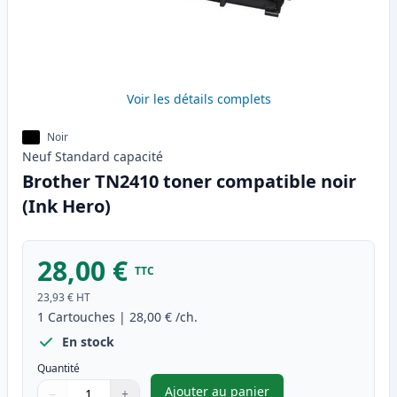
Voir les détails complets
Noir
Neuf
Standard
capacité
Brother TN2410 toner compatible noir
(Ink Hero)
28,00 €
TTC
23,93 €
HT
1
Cartouches
|
28,00 €
/ch.
En stock
Quantité
Ajouter au panier
−
+