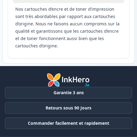
Nos cartouches d’encre et de toner d’impression
sont très abordables par rapport aux cartouches
d’origine. Nous ne faisons aucun compromis sur la
qualité et garantissons que les cartouches d’encre
et de toner fonctionnent aussi bien que les
cartouches d’origine.
Garantie 3 ans
Retours sous 90 Jours
Commander facilement et rapidement