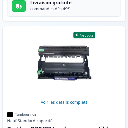
Livraison gratuite
commandes dès 49€
Avec puce
Voir les détails complets
Tambour noir
Neuf
Standard
capacité