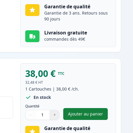
Garantie de qualité
Garantie de 3 ans. Retours sous
90 jours
Livraison gratuite
commandes dès 49€
38,00 €
TTC
e
32,48 €
HT
1
Cartouches
|
38,00 €
/ch.
En stock
Quantité
Ajouter au panier
−
+
,
Brother DR2400 tambou
Quantité
Utilisez les boutons pour ajuster
Quantité
:
1
Garantie de qualité