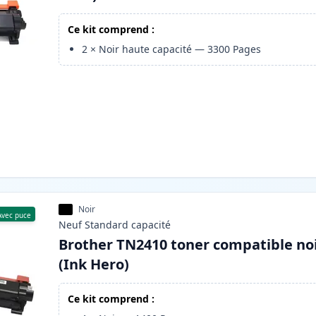
Ce kit comprend :
2
×
Noir haute capacité
—
3300
Pages
Noir
Avec puce
Neuf
Standard
capacité
Brother TN2410 toner compatible no
(Ink Hero)
Ce kit comprend :