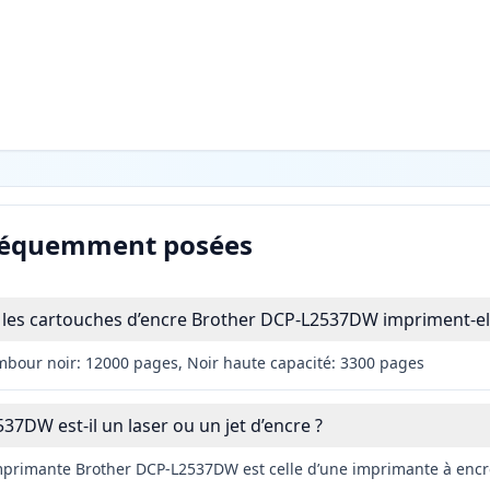
réquemment posées
les cartouches d’encre Brother DCP-L2537DW impriment-ell
mbour noir: 12000 pages, Noir haute capacité: 3300 pages
37DW est-il un laser ou un jet d’encre ?
imprimante Brother DCP-L2537DW est celle d’une imprimante à encre