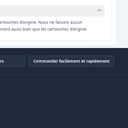
artouches d’origine. Nous ne faisons aucun
nnent aussi bien que les cartouches d’origine.
rs
Commander facilement et rapidement