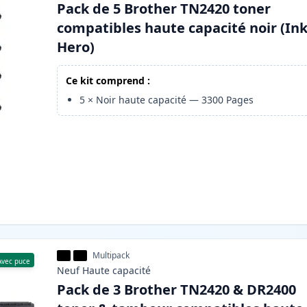
Pack de 5 Brother TN2420 toner
compatibles haute capacité noir (In
Hero)
Ce kit comprend :
5
×
Noir haute capacité
—
3300
Pages
Multipack
Avec puce
Neuf
Haute
capacité
Pack de 3 Brother TN2420 & DR2400