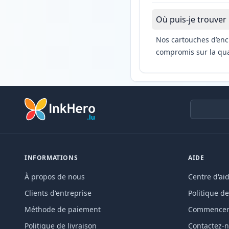
Où puis-je trouver
Nos cartouches d’enc
compromis sur la qual
INFORMATIONS
AIDE
À propos de nous
Centre d'ai
Clients d'entreprise
Politique de
Méthode de paiement
Commencer 
Politique de livraison
Contactez-