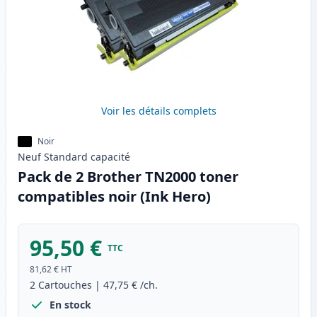
Voir les détails complets
Noir
Neuf
Standard
capacité
Pack de 2 Brother TN2000 toner
compatibles noir (Ink Hero)
95,50 €
TTC
81,62 €
HT
2
Cartouches
|
47,75 €
/ch.
En stock