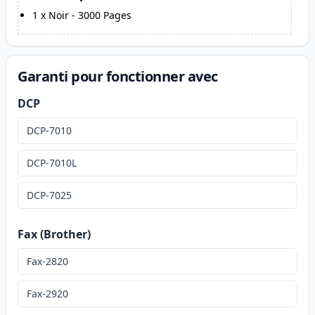
1
x
Noir
-
3000
Pages
Garanti pour fonctionner avec
DCP
DCP-7010
DCP-7010L
DCP-7025
Fax (Brother)
Fax-2820
Fax-2920