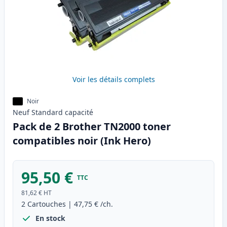
Voir les détails complets
Noir
Neuf
Standard
capacité
Pack de 2 Brother TN2000 toner
compatibles noir (Ink Hero)
95,50 €
TTC
81,62 €
HT
2
Cartouches
|
47,75 €
/ch.
En stock