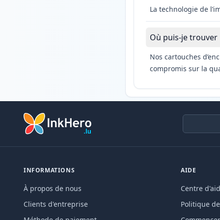
La technologie de l’
Où puis-je trouver
Nos cartouches d’enc
compromis sur la qual
INFORMATIONS
AIDE
À propos de nous
Centre d'ai
Clients d'entreprise
Politique de
Méthode de paiement
Commencer 