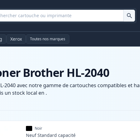
g
Xerox
Toutes nos marques
oner Brother HL-2040
L-2040 avec notre gamme de cartouches compatibles et haut
s un stock local en .
Noir
Neuf
Standard
capacité