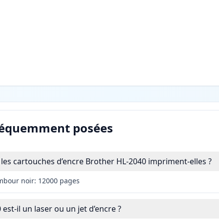
réquemment posées
es cartouches d’encre Brother HL-2040 impriment-elles ?
mbour noir: 12000 pages
est-il un laser ou un jet d’encre ?