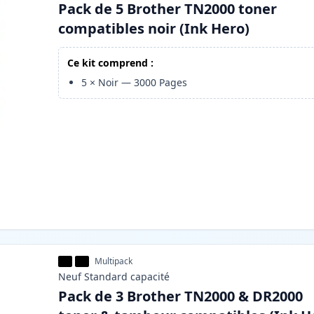
Pack de 5 Brother TN2000 toner
compatibles noir (Ink Hero)
Ce kit comprend :
5
×
Noir
—
3000
Pages
Multipack
Neuf
Standard
capacité
Pack de 3 Brother TN2000 & DR2000