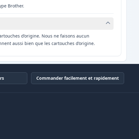
ype Brother.
artouches d’origine. Nous ne faisons aucun
nnent aussi bien que les cartouches d’origine.
rs
Commander facilement et rapidement