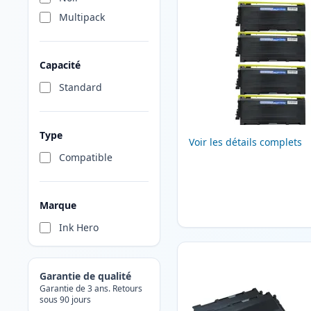
Multipack
Capacité
Standard
Type
Voir les détails complets
Compatible
Marque
Ink Hero
Garantie de qualité
Garantie de 3 ans. Retours
sous 90 jours