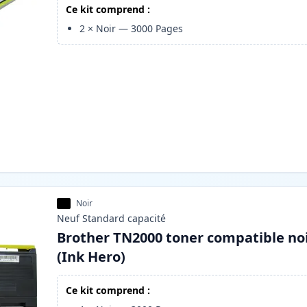
Ce kit comprend :
2
×
Noir
—
3000
Pages
Noir
Neuf
Standard
capacité
Brother TN2000 toner compatible no
(Ink Hero)
Ce kit comprend :