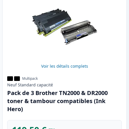
Voir les détails complets
Multipack
Neuf
Standard
capacité
Pack de 3 Brother TN2000 & DR2000
toner & tambour compatibles (Ink
Hero)