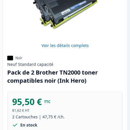
Voir les détails complets
Noir
Neuf
Standard
capacité
Pack de 2 Brother TN2000 toner
compatibles noir (Ink Hero)
95,50 €
TTC
81,62 €
HT
2
Cartouches
|
47,75 €
/ch.
En stock