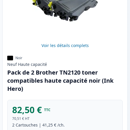
Voir les détails complets
Noir
Neuf
Haute
capacité
Pack de 2 Brother TN2120 toner
compatibles haute capacité noir (Ink
Hero)
82,50 €
TTC
70,51 €
HT
2
Cartouches
|
41,25 €
/ch.