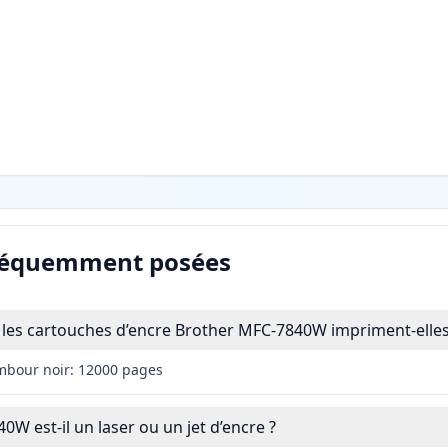
réquemment posées
les cartouches d’encre Brother MFC-7840W impriment-elles
mbour noir: 12000 pages
W est-il un laser ou un jet d’encre ?