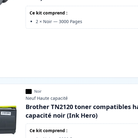
Ce kit comprend :
2
×
Noir
—
3000
Pages
Noir
Neuf
Haute
capacité
Brother TN2120 toner compatibles h
capacité noir (Ink Hero)
Ce kit comprend :