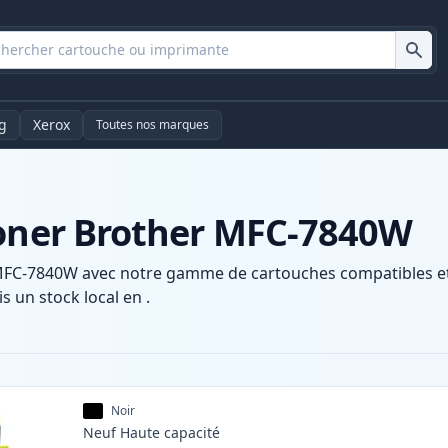
g
Xerox
Toutes nos marques
toner Brother MFC-7840W
MFC-7840W avec notre gamme de cartouches compatibles et h
s un stock local en .
Noir
Neuf
Haute
capacité