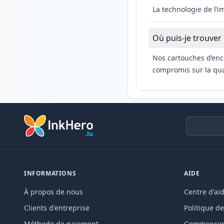
La technologie de l’
Où puis-je trouver
Nos cartouches d’enc
compromis sur la qual
INFORMATIONS
AIDE
À propos de nous
Centre d'ai
Clients d'entreprise
Politique de
Méthode de paiement
Commencer 