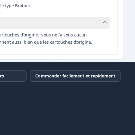
e type Brother.
artouches d’origine. Nous ne faisons aucun
nnent aussi bien que les cartouches d’origine.
rs
Commander facilement et rapidement