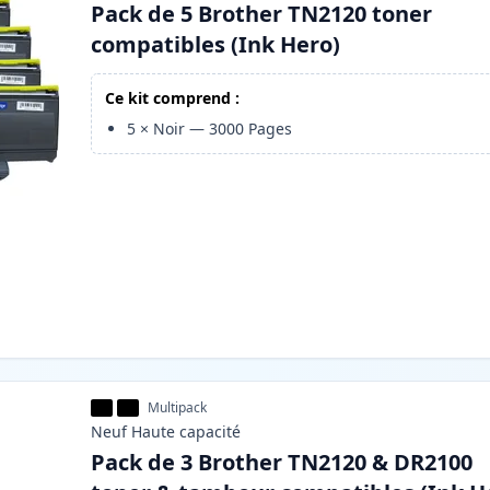
Pack de 5 Brother TN2120 toner
compatibles (Ink Hero)
Ce kit comprend :
5
×
Noir
—
3000
Pages
Multipack
Neuf
Haute
capacité
Pack de 3 Brother TN2120 & DR2100