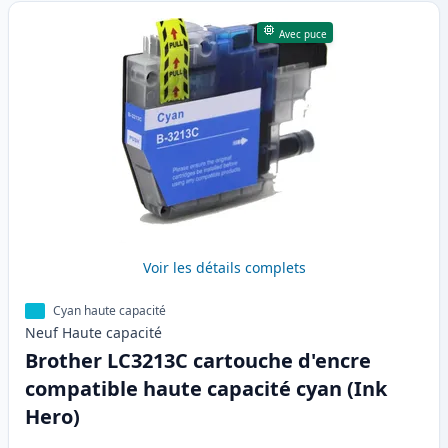
Avec puce
Voir les détails complets
Cyan haute capacité
Neuf
Haute
capacité
Brother LC3213C cartouche d'encre
compatible haute capacité cyan (Ink
Hero)