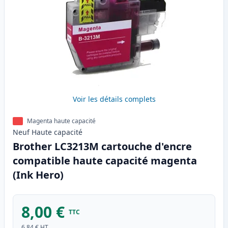
Voir les détails complets
Magenta haute capacité
Neuf
Haute
capacité
Brother LC3213M cartouche d'encre
compatible haute capacité magenta
(Ink Hero)
8,00 €
TTC
6,84 €
HT