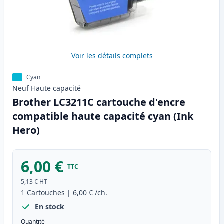
Voir les détails complets
Cyan
Neuf
Haute
capacité
Brother LC3211C cartouche d'encre
compatible haute capacité cyan (Ink
Hero)
6,00 €
TTC
5,13 €
HT
1
Cartouches
|
6,00 €
/ch.
En stock
Quantité