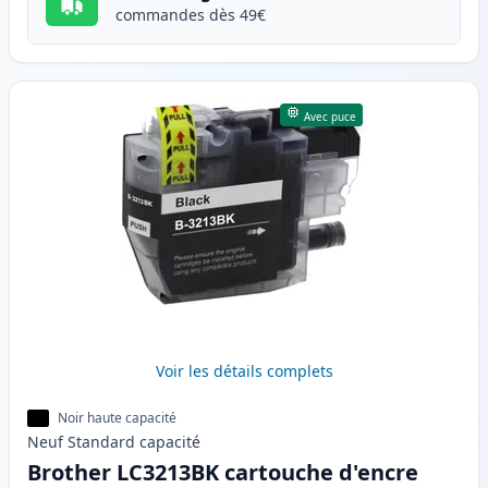
commandes dès 49€
Avec puce
Voir les détails complets
Noir haute capacité
Neuf
Standard
capacité
Brother LC3213BK cartouche d'encre