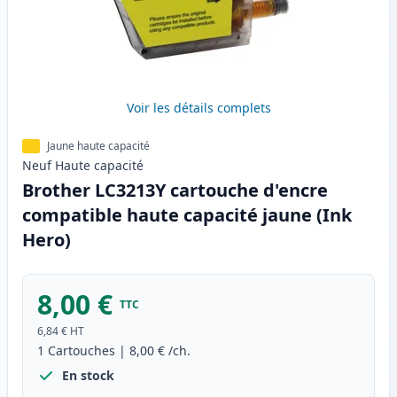
Voir les détails complets
Jaune haute capacité
Neuf
Haute
capacité
Brother LC3213Y cartouche d'encre
compatible haute capacité jaune (Ink
Hero)
8,00 €
TTC
6,84 €
HT
1
Cartouches
|
8,00 €
/ch.
En stock