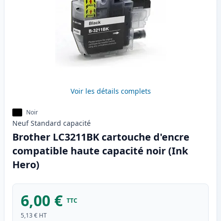
Voir les détails complets
Noir
Neuf
Standard
capacité
Brother LC3211BK cartouche d'encre
compatible haute capacité noir (Ink
Hero)
6,00 €
TTC
5,13 €
HT