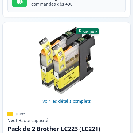
commandes dès 49€
Avec puce
Voir les détails complets
Jaune
Neuf
Haute
capacité
Pack de 2 Brother LC223 (LC221)