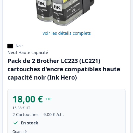
Voir les détails complets
Noir
Neuf
Haute
capacité
Pack de 2 Brother LC223 (LC221)
cartouches d'encre compatibles haute
capacité noir (Ink Hero)
18,00 €
TTC
15,38 €
HT
2
Cartouches
|
9,00 €
/ch.
En stock
Quantité