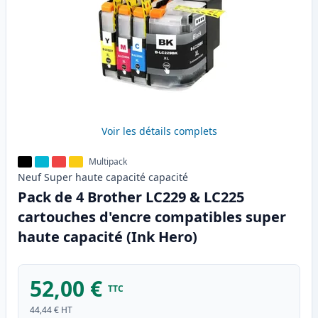
Voir les détails complets
Multipack
Neuf
Super haute capacité
capacité
Pack de 4 Brother LC229 & LC225
cartouches d'encre compatibles super
haute capacité (Ink Hero)
52,00 €
TTC
44,44 €
HT