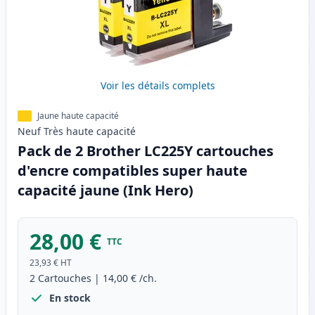
Voir les détails complets
Jaune haute capacité
Neuf
Très haute
capacité
Pack de 2 Brother LC225Y cartouches
d'encre compatibles super haute
capacité jaune (Ink Hero)
28,00 €
TTC
23,93 €
HT
2
Cartouches
|
14,00 €
/ch.
En stock