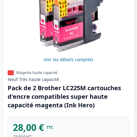
Voir les détails complets
Magenta haute capacité
Neuf
Très haute
capacité
Pack de 2 Brother LC225M cartouches
d'encre compatibles super haute
capacité magenta (Ink Hero)
28,00 €
TTC
23,93 €
HT