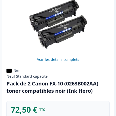
Voir les détails complets
Noir
Neuf
Standard
capacité
Pack de 2 Canon FX-10 (0263B002AA)
toner compatibles noir (Ink Hero)
72,50 €
TTC