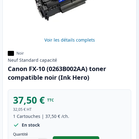
Voir les détails complets
Noir
Neuf
Standard
capacité
Canon FX-10 (0263B002AA) toner
compatible noir (Ink Hero)
37,50 €
TTC
32,05 €
HT
1
Cartouches
|
37,50 €
/ch.
En stock
Quantité