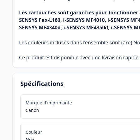
Les cartouches sont garanties pour fonctionner a
SENSYS Fax-L160, i-SENSYS MF4010, i-SENSYS MF4
SENSYS MF4340d, i-SENSYS MF4350d, i-SENSYS MF
Les couleurs incluses dans l’ensemble sont (are) Noi
Ce produit est disponible avec une livraison rapid
Spécifications
Marque d'imprimante
Canon
Couleur
Noir