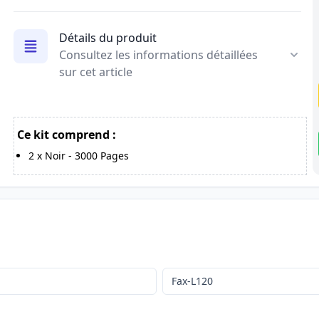
Détails du produit
Consultez les informations détaillées
sur cet article
Ce kit comprend :
2
x
Noir
-
3000
Pages
Fax-L120