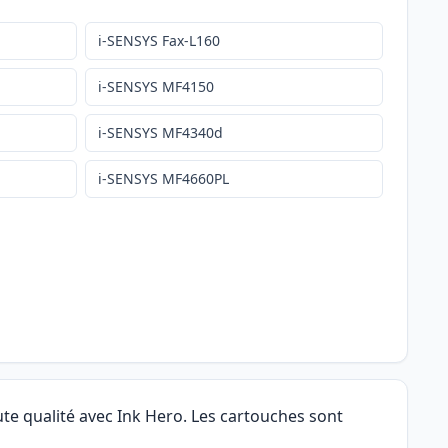
i-SENSYS Fax-L160
i-SENSYS MF4150
i-SENSYS MF4340d
i-SENSYS MF4660PL
te qualité avec Ink Hero. Les cartouches sont