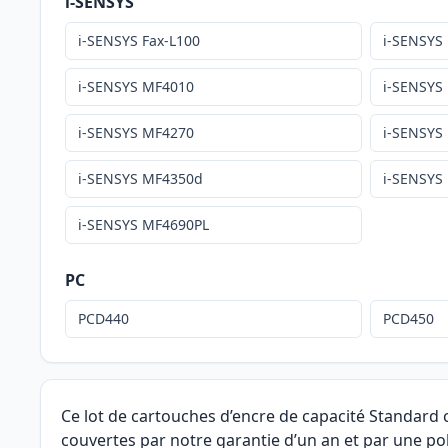
i-SENSYS
i-SENSYS Fax-L100
i-SENSYS
i-SENSYS MF4010
i-SENSYS
i-SENSYS MF4270
i-SENSYS
i-SENSYS MF4350d
i-SENSYS
i-SENSYS MF4690PL
PC
PCD440
PCD450
Ce lot de cartouches d’encre de capacité Standard
couvertes par notre garantie d’un an et par une pol