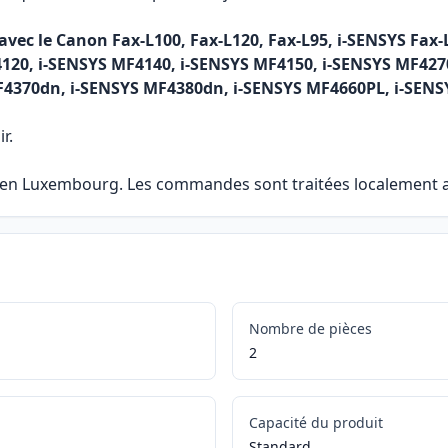
vec le Canon Fax-L100, Fax-L120, Fax-L95, i-SENSYS Fax-L
120, i-SENSYS MF4140, i-SENSYS MF4150, i-SENSYS MF4270
4370dn, i-SENSYS MF4380dn, i-SENSYS MF4660PL, i-SENS
r.
e en Luxembourg. Les commandes sont traitées localement af
Nombre de pièces
2
Capacité du produit
Standard