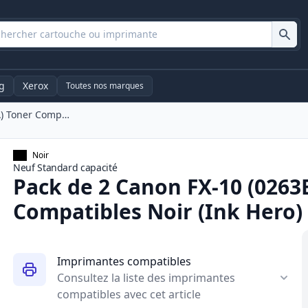
g
Xerox
Toutes nos marques
Pack De 2 Canon FX-10 (0263B002AA) Toner Compatibles Noir (Ink Hero)
Noir
Neuf
Standard
capacité
Pack de 2 Canon FX-10 (026
Compatibles Noir (Ink Hero)
Imprimantes compatibles
Consultez la liste des imprimantes
compatibles avec cet article