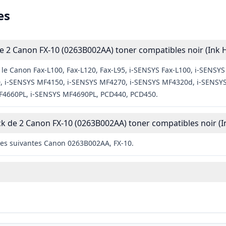
es
e 2 Canon FX-10 (0263B002AA) toner compatibles noir (Ink 
le Canon Fax-L100, Fax-L120, Fax-L95, i-SENSYS Fax-L100, i-SENSYS 
 i-SENSYS MF4150, i-SENSYS MF4270, i-SENSYS MF4320d, i-SENSYS
4660PL, i-SENSYS MF4690PL, PCD440, PCD450.
ck de 2 Canon FX-10 (0263B002AA) toner compatibles noir (I
les suivantes Canon 0263B002AA, FX-10.