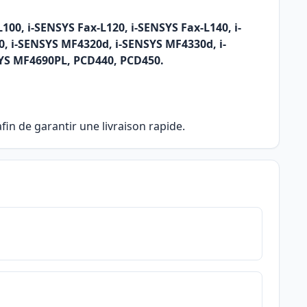
100, i-SENSYS Fax-L120, i-SENSYS Fax-L140, i-
, i-SENSYS MF4320d, i-SENSYS MF4330d, i-
YS MF4690PL, PCD440, PCD450.
in de garantir une livraison rapide.