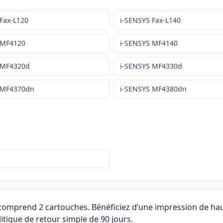
 Fax-L120
i-SENSYS Fax-L140
 MF4120
i-SENSYS MF4140
 MF4320d
i-SENSYS MF4330d
 MF4370dn
i-SENSYS MF4380dn
 comprend 2 cartouches. Bénéficiez d’une impression de hau
itique de retour simple de 90 jours.