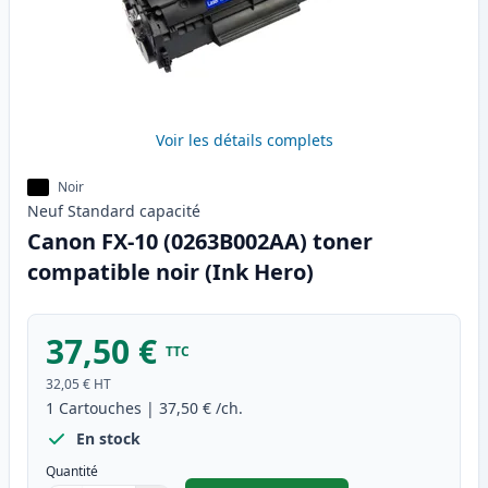
Voir les détails complets
Noir
Neuf
Standard
capacité
Canon FX-10 (0263B002AA) toner
compatible noir (Ink Hero)
37,50 €
TTC
32,05 €
HT
1
Cartouches
|
37,50 €
/ch.
En stock
Quantité