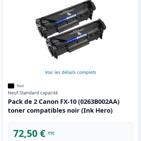
Voir les détails complets
Noir
Neuf
Standard
capacité
Pack de 2 Canon FX-10 (0263B002AA)
toner compatibles noir (Ink Hero)
72,50 €
TTC