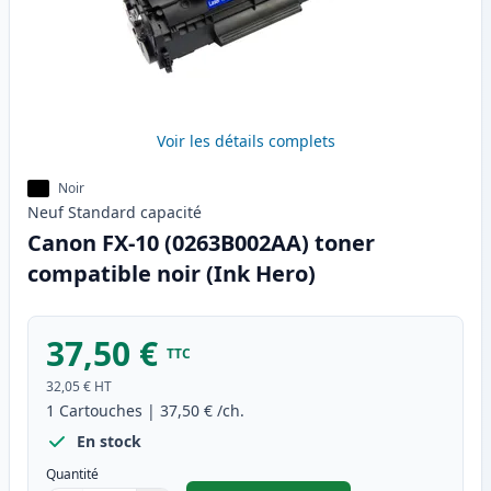
Voir les détails complets
Noir
Neuf
Standard
capacité
Canon FX-10 (0263B002AA) toner
compatible noir (Ink Hero)
37,50 €
TTC
32,05 €
HT
1
Cartouches
|
37,50 €
/ch.
En stock
Quantité