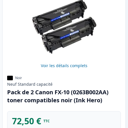
Voir les détails complets
Noir
Neuf
Standard
capacité
Pack de 2 Canon FX-10 (0263B002AA)
toner compatibles noir (Ink Hero)
72,50 €
TTC