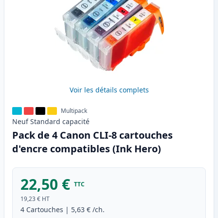
Voir les détails complets
Multipack
Neuf
Standard
capacité
Pack de 4 Canon CLI-8 cartouches
d'encre compatibles (Ink Hero)
22,50 €
TTC
19,23 €
HT
4
Cartouches
|
5,63 €
/ch.