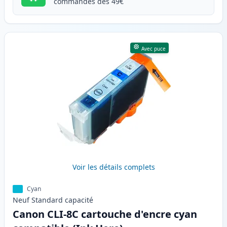
commandes dès 49€
Avec puce
Voir les détails complets
Cyan
Neuf
Standard
capacité
Canon CLI-8C cartouche d'encre cyan