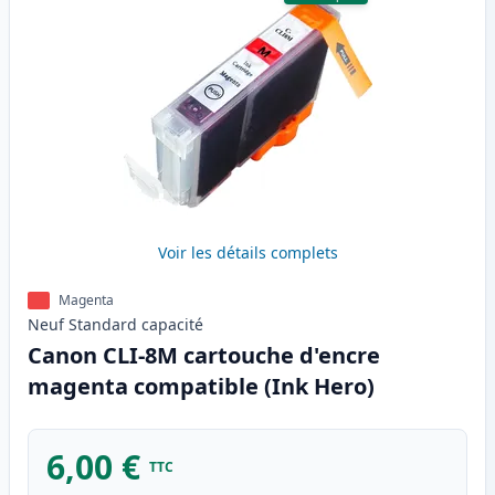
Voir les détails complets
Magenta
Neuf
Standard
capacité
Canon CLI-8M cartouche d'encre
magenta compatible (Ink Hero)
6,00 €
TTC