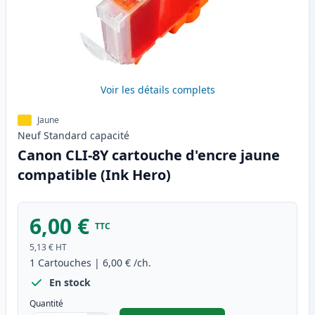
Voir les détails complets
Jaune
Neuf
Standard
capacité
Canon CLI-8Y cartouche d'encre jaune
compatible (Ink Hero)
6,00 €
TTC
5,13 €
HT
1
Cartouches
|
6,00 €
/ch.
En stock
Quantité