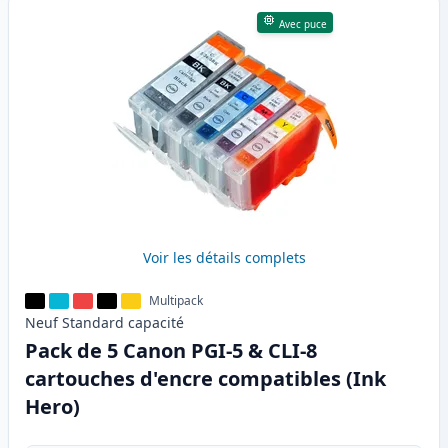
Avec puce
Voir les détails complets
Multipack
Neuf
Standard
capacité
Pack de 5 Canon PGI-5 & CLI-8
cartouches d'encre compatibles (Ink
Hero)