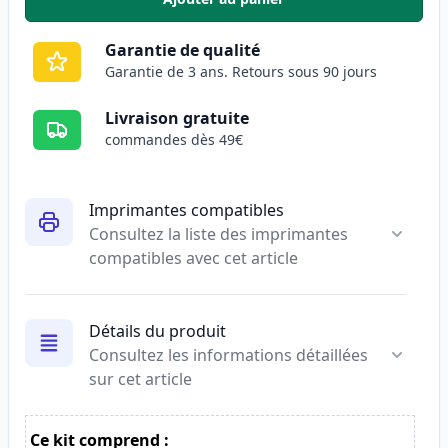
,
Canon CLI-8C cartouche d'encre
Garantie de qualité
Garantie de 3 ans. Retours sous 90 jours
Livraison gratuite
commandes dès 49€
Imprimantes compatibles
Consultez la liste des imprimantes
compatibles avec cet article
Détails du produit
Consultez les informations détaillées
sur cet article
Ce kit comprend :