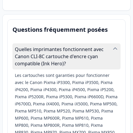
Questions fréquemment posées
Quelles imprimantes fonctionnent avec
Canon CLI-8C cartouche d'encre cyan
compatible (Ink Hero)?
Les cartouches sont garanties pour fonctionner
avec le Canon Pixma iP3300, Pixma iP3500, Pixma
iP4200, Pixma iP4300, Pixma iP4500, Pixma iP5200,
Pixma iP5200R, Pixma iP5300, Pixma iP6600D, Pixma
iP6700D, Pixma iX4000, Pixma iX5000, Pixma MP500,
Pixma MP510, Pixma MP520, Pixma MP530, Pixma
MP600, Pixma MP600R, Pixma MP610, Pixma
MP800, Pixma MP800R, Pixma MP810, Pixma
MP830, Pixma MP970, Pixma MX700, Pixma MX850,