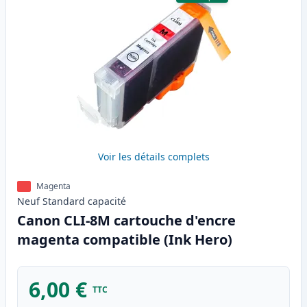
Voir les détails complets
Magenta
Neuf
Standard
capacité
Canon CLI-8M cartouche d'encre
magenta compatible (Ink Hero)
6,00 €
TTC