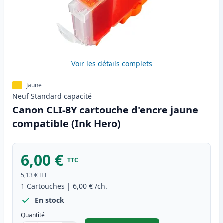
Voir les détails complets
Jaune
Neuf
Standard
capacité
Canon CLI-8Y cartouche d'encre jaune
compatible (Ink Hero)
6,00 €
TTC
5,13 €
HT
1
Cartouches
|
6,00 €
/ch.
En stock
Quantité