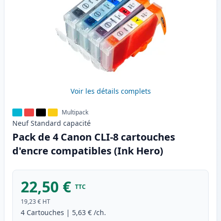
Voir les détails complets
Multipack
Neuf
Standard
capacité
Pack de 4 Canon CLI-8 cartouches
d'encre compatibles (Ink Hero)
22,50 €
TTC
19,23 €
HT
4
Cartouches
|
5,63 €
/ch.