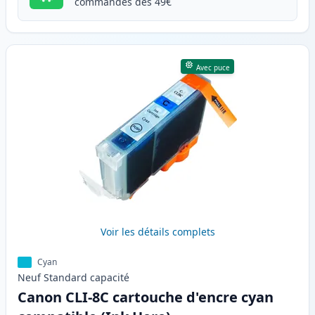
commandes dès 49€
Avec puce
Voir les détails complets
Cyan
Neuf
Standard
capacité
Canon CLI-8C cartouche d'encre cyan