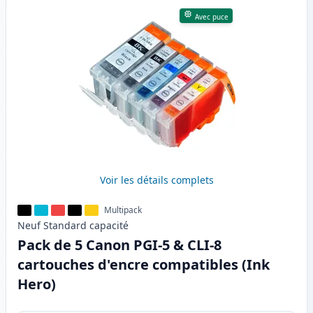
Avec puce
Voir les détails complets
Multipack
Neuf
Standard
capacité
Pack de 5 Canon PGI-5 & CLI-8
cartouches d'encre compatibles (Ink
Hero)