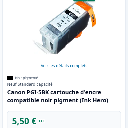
Voir les détails complets
Noir pigmenté
Neuf
Standard
capacité
Canon PGI-5BK cartouche d'encre
compatible noir pigment (Ink Hero)
5,50 €
TTC