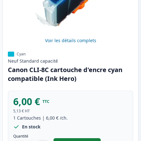
Voir les détails complets
Cyan
Neuf
Standard
capacité
Canon CLI-8C cartouche d'encre cyan
compatible (Ink Hero)
6,00 €
TTC
5,13 €
HT
1
Cartouches
|
6,00 €
/ch.
En stock
Quantité