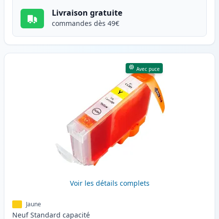
Livraison gratuite
commandes dès 49€
Avec puce
Voir les détails complets
Jaune
Neuf
Standard
capacité