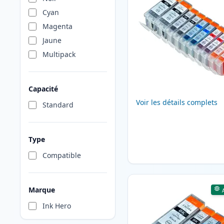
Cyan
Magenta
Jaune
Multipack
Capacité
Voir les détails complets
Standard
Type
Compatible
Marque
Ink Hero