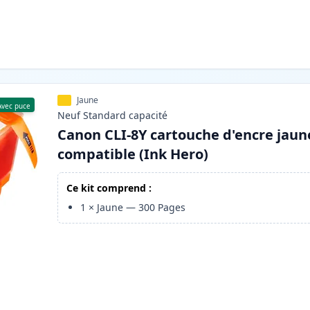
Jaune
Avec puce
Neuf
Standard
capacité
Canon CLI-8Y cartouche d'encre jaun
compatible (Ink Hero)
Ce kit comprend :
1
×
Jaune
—
300
Pages