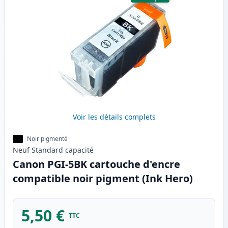
Voir les détails complets
Noir pigmenté
Neuf
Standard
capacité
Canon PGI-5BK cartouche d'encre
compatible noir pigment (Ink Hero)
5,50 €
TTC