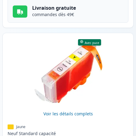
Livraison gratuite
commandes dès 49€
Avec puce
Voir les détails complets
Jaune
Neuf
Standard
capacité