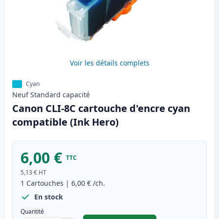
Voir les détails complets
Cyan
Neuf
Standard
capacité
Canon CLI-8C cartouche d'encre cyan
compatible (Ink Hero)
6,00 €
TTC
5,13 €
HT
1
Cartouches
|
6,00 €
/ch.
En stock
Quantité