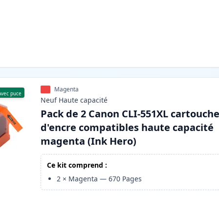
Magenta
Avec puce
Neuf
Haute
capacité
Pack de 2 Canon CLI-551XL cartouch
d'encre compatibles haute capacité
magenta (Ink Hero)
Ce kit comprend :
2
×
Magenta
—
670
Pages