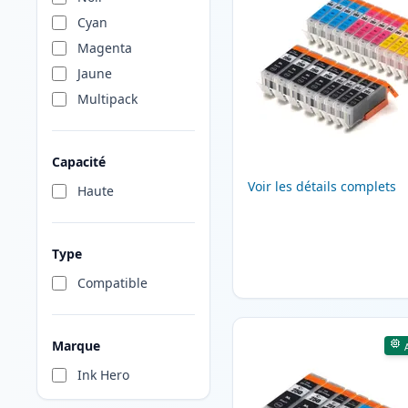
Cyan
Magenta
Jaune
Multipack
Capacité
Voir les détails complets
Haute
Type
Compatible
Marque
Ink Hero