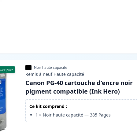
Noir haute capacité
Avec puce
Remis à neuf
Haute
capacité
Canon PG-40 cartouche d'encre noir
pigment compatible (Ink Hero)
Ce kit comprend :
1
×
Noir haute capacité
—
385
Pages