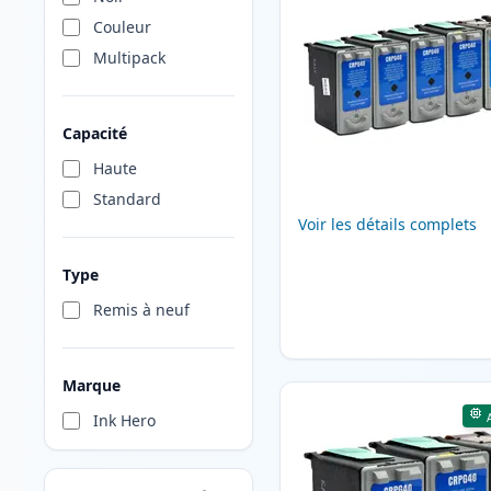
Couleur
Multipack
Capacité
Haute
Standard
Voir les détails complets
Type
Remis à neuf
Marque
Ink Hero