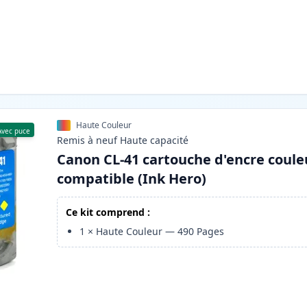
Haute Couleur
Avec puce
Remis à neuf
Haute
capacité
Canon CL-41 cartouche d'encre coule
compatible (Ink Hero)
Ce kit comprend :
1
×
Haute Couleur
—
490
Pages