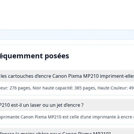
réquemment posées
les cartouches d’encre Canon Pixma MP210 impriment-elles
leur: 276 pages, Noir haute capacité: 385 pages, Haute Couleur: 4
0 est-il un laser ou un jet d’encre ?
imprimante Canon Pixma MP210 est celle d’une imprimante à encre