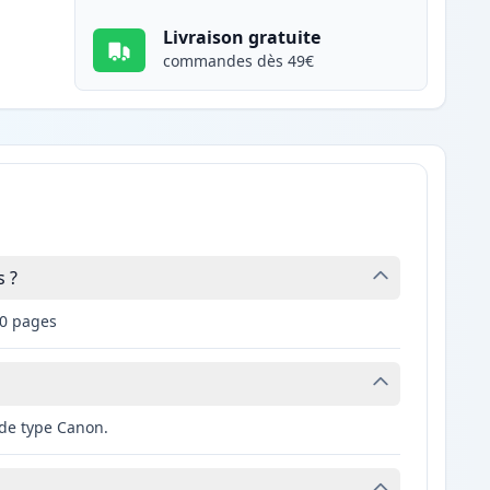
Livraison gratuite
commandes dès 49€
 ?
90 pages
 de type Canon.