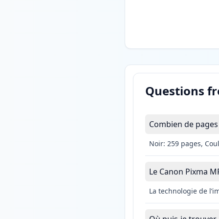
Questions f
Combien de pages 
Noir: 259 pages, Cou
Le Canon Pixma MP21
La technologie de l’